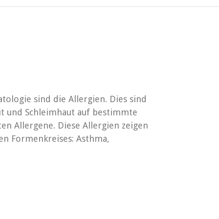
logie sind die Allergien. Dies sind
t und Schleimhaut auf bestimmte
ten Allergene. Diese Allergien zeigen
hen Formenkreises: Asthma,