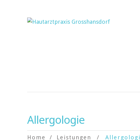
Allergologie
Home
Leistungen
Allergolog